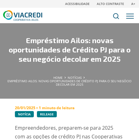
ACESSIBILIDADE
ALTO CONTRASTE
A+
Empréstimo Ailos: novas
oportunidades de Crédito PJ para o
seu negócio decolar em 2025
HOME
NOTÍCIAS
EMPRÉSTIMO AILOS: NOVAS OPORTUNIDADES DE CRÉDITO PJ PARA O SEU NEGÓCIO
DECOLAR EM 2025
20/01/2025 • 1 minuto de leitura
NOTÍCIA
RELEASE
Empreendedores, preparem-se para 2025
com as opções de crédito PJ nas Cooperativas