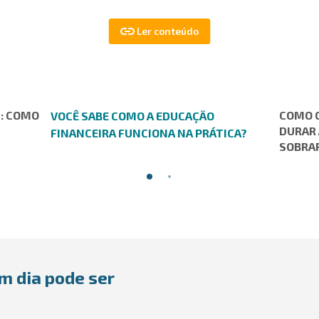
: COMO
COMO C
VOCÊ SABE COMO A EDUCAÇÃO
DURAR 
FINANCEIRA FUNCIONA NA PRÁTICA?
SOBRA
m dia pode ser