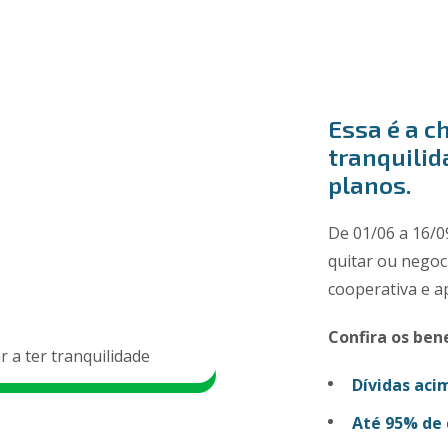
Essa é a ch
tranquilid
planos.
De 01/06 a 16/0
quitar ou negoc
cooperativa e a
Confira os bene
Dívidas acim
Até 95% de 