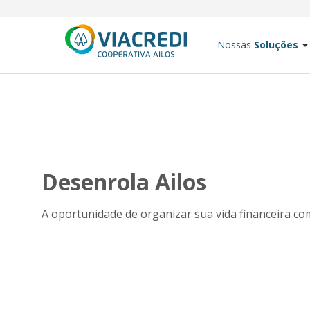
Nossas
Soluções
Desenrola Ailos
A oportunidade de organizar sua vida financeira co