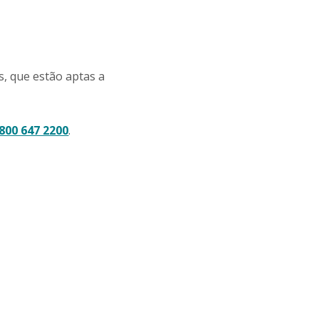
s, que estão aptas a
800 647 2200
.