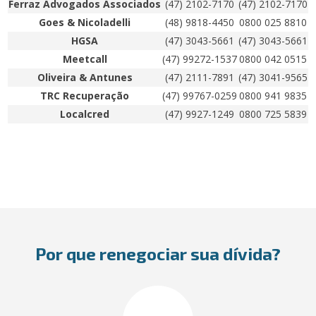
Ferraz Advogados Associados
(47) 2102-7170
(47) 2102-7170
Goes & Nicoladelli
(48) 9818-4450
0800 025 8810
HGSA
(47) 3043-5661
(47) 3043-5661
Meetcall
(47) 99272-1537
0800 042 0515
Oliveira & Antunes
(47) 2111-7891
(47) 3041-9565
TRC Recuperação
(47) 99767-0259
0800 941 9835
Localcred
(47) 9927-1249
0800 725 5839
Por que renegociar sua dívida?