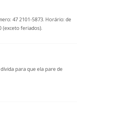
ero: 47 2101-5873. Horário: de
 (exceto feriados).
dívida para que ela pare de