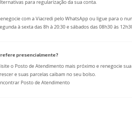
lternativas para regularização da sua conta.
enegocie com a Viacredi pelo WhatsApp
ou ligue para o num
egunda à sexta das 8h à 20:30 e sábados das 08h30 às 12h30
refere presencialmente?
isite o Posto de Atendimento mais próximo e renegocie sua 
rescer e suas parcelas caibam no seu bolso.
ncontrar Posto de Atendimento