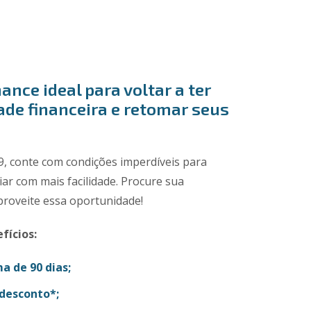
ance ideal para voltar a ter
ade financeira e retomar seus
9, conte com condições imperdíveis para
iar com mais facilidade. Procure sua
proveite essa oportunidade!
fícios:
a de 90 dias;
desconto*;