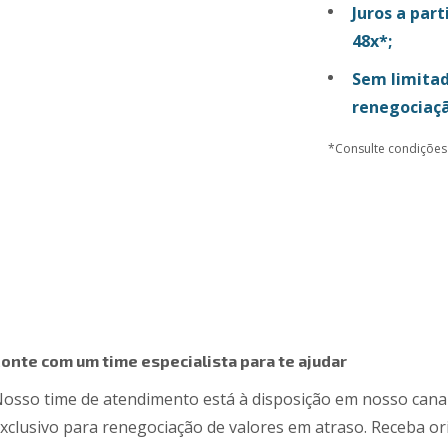
Juros a par
48x*;
Sem limitad
renegociaçã
*Consulte condições
onte com um time especialista para te ajudar
osso time de atendimento está à disposição em nosso canal
xclusivo para renegociação de valores em atraso. Receba or