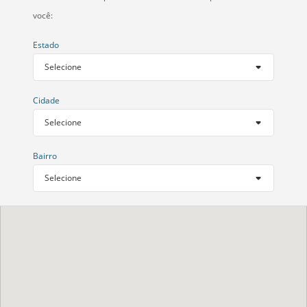
você:
Estado
Cidade
Bairro