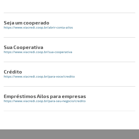
Seja um cooperado
https://www.viacredi.coop.br/abrir-conta-ailos
Sua Cooperativa
https://www.viacredi.coop.br/sua-cooperativa
Crédito
https://www.viacredi.coop.br/para-voce/credito
Empréstimos Ailos para empresas
https://www.viacredi.coop.br/para-seu-negocio/credito