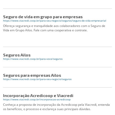
Seguro de vida em grupo para empresas
https://www.viacredi.coop.br/para-seu-negocio/seguros/seguro-de-vida-empresarial
Ofereça segurança e tranquilidade aos colaboradores com o Seguro de
Vida em Grupo Ailos. Fale com uma cooperativa e contrate.
Seguros Ailos
https://www.viacredi.coop.br/para-voce/seguros
Seguros para empresas Ailos
https://www.viacredi.coop.br/para-seu-negocio/seguros
Incorporação Acredicoop e Viacredi
https://www.viacredi.coop.br/incorporacao-acredicoop
Conheça a proposta de incorporação da Acredicoop pela Viacredi, entenda
os benefícios, o processo e esclareça suas principais dúvidas.