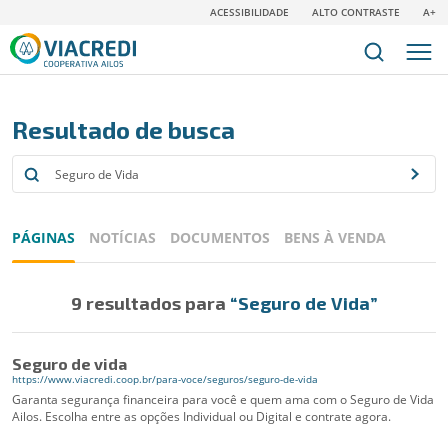
ACESSIBILIDADE
ALTO CONTRASTE
A+
Resultado de busca
PÁGINAS
NOTÍCIAS
DOCUMENTOS
BENS À VENDA
9 resultados para
“Seguro de Vida”
Seguro de vida
https://www.viacredi.coop.br/para-voce/seguros/seguro-de-vida
Garanta segurança financeira para você e quem ama com o Seguro de Vida
Ailos. Escolha entre as opções Individual ou Digital e contrate agora.