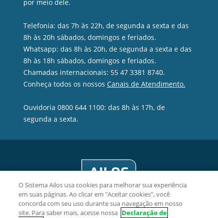
por meio dele.
Telefonia: das 7h às 22h, de segunda a sexta e das
8h às 20h sábados, domingos e feriados.
Whatsapp: das 8h às 20h, de segunda a sexta e das
8h às 18h sábados, domingos e feriados.
Chamadas internacionais: 55 47 3381 8740.
Conheça todos os nossos
Canais de Atendimento.
Ouvidoria 0800 644 1100: das 8h às 17h, de
segunda a sexta.
O Sistema Ailos usa cookies para melhorar sua experiência
em suas páginas. Ao clicar em "Aceitar cookies", você
concorda com seu uso durante sua navegação em nosso
site. Para saber mais, acesse nossa
Declaração de