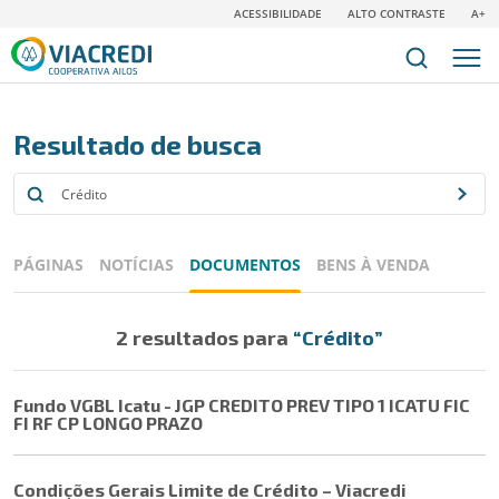
ACESSIBILIDADE
ALTO CONTRASTE
A+
Resultado de busca
PÁGINAS
NOTÍCIAS
DOCUMENTOS
BENS À VENDA
2 resultados para
“Crédito”
Fundo VGBL Icatu - JGP CREDITO PREV TIPO 1 ICATU FIC
FI RF CP LONGO PRAZO
Condições Gerais Limite de Crédito – Viacredi