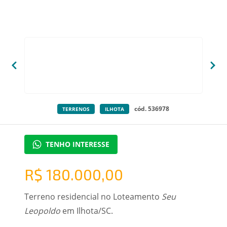
cód. 536978
TERRENOS
ILHOTA
TENHO INTERESSE
R$ 180.000,00
Terreno residencial no Loteamento
Seu
Leopoldo
em Ilhota/SC.