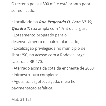
O terreno possui 300 m², e está pronto para
ser edificado.
• Localizado na
Rua Projetada O, Lote N° 39,
Quadra T,
rua ampla com 17mt de largura;
• Loteamento projetado para o
desenvolvimento de bairro planejado;
• Localização privilegiada no município de
Ilhota/SC, no acesso com a Rodovia Jorge
Lacerda e BR-470;
• Aterrado acima da cota da enchente de 2008;
• Infraestrutura completa;
• Água, luz, esgoto, calçada, meio fio,
pavimentação asfáltica.
Mat. 31.121