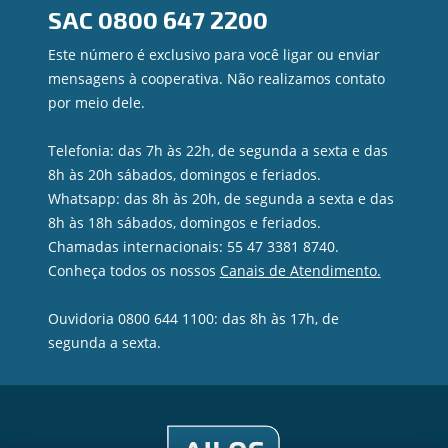
SAC
0800 647 2200
Ouvidoria
Privacidade e segurança
Este número é exclusivo para você ligar ou enviar
mensagens à cooperativa. Não realizamos contato
por meio dele.
Telefonia: das 7h às 22h, de segunda a sexta e das
8h às 20h sábados, domingos e feriados.
Whatsapp: das 8h às 20h, de segunda a sexta e das
8h às 18h sábados, domingos e feriados.
Chamadas internacionais: 55 47 3381 8740.
Conheça todos os nossos
Canais de Atendimento.
Ouvidoria 0800 644 1100: das 8h às 17h, de
segunda a sexta.