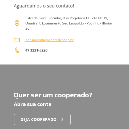
Aguardamos o seu contato!
Estrada Geral Pocinho, Rua Projetada O, Lote Nº 39,
Quadra T, Loteamento Seu Leopoldo - Pocinho - Ilhota/
SC
bensavenda@viacredi.coop.br
47 3221-5220
Quer ser um cooperado?
Abra sua conta
SEJA COOPERADO